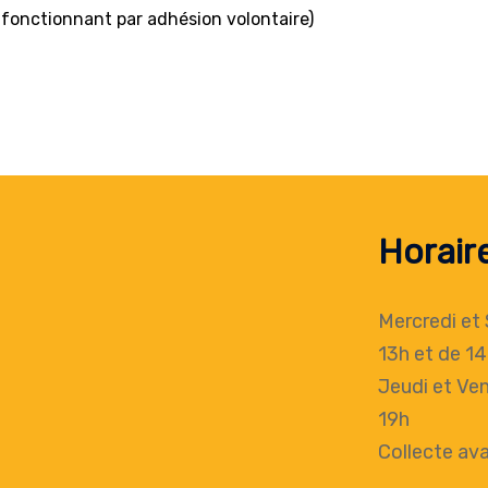
 fonctionnant par adhésion volontaire)
Horair
Mercredi et
13h
et de 14
Jeudi et Ven
19h
Collecte
ava