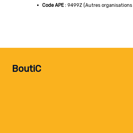
Code APE
: 9499Z (Autres organisations
BoutiC