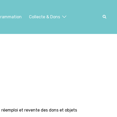
Recher
grammation
Collecte & Dons
, réemploi et revente des dons et objets