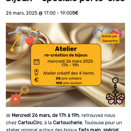
26 mars, 2025 @ 17:00
-
19:00
5€
📅
Mercredi 26 mars, de 17h à 19h
, retrouvez nous
chez
CartouCirc
, à la
Cartoucherie
, Toulouse pour un
atelier original autour des bijoux
faits main, spécial