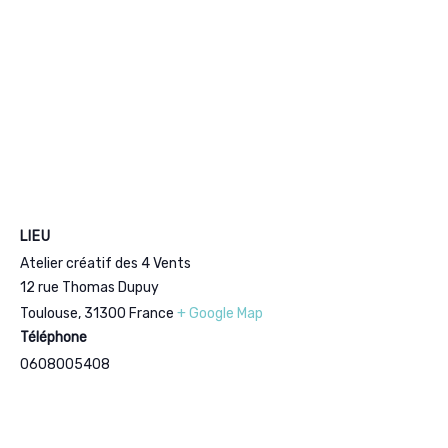
LIEU
Atelier créatif des 4 Vents
12 rue Thomas Dupuy
Toulouse
,
31300
France
+ Google Map
Téléphone
0608005408