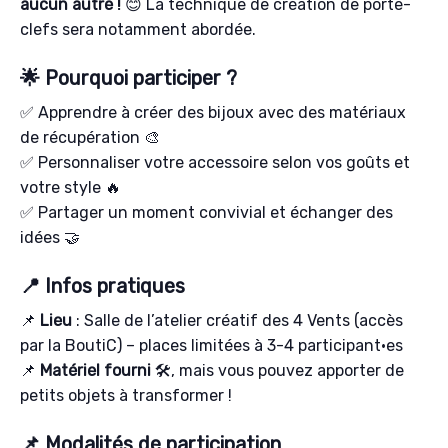
aucun autre !
😊 La technique de création de porte-
clefs sera notamment abordée.
🌟 Pourquoi participer ?
✅ Apprendre à créer des bijoux avec des matériaux
de récupération 🎨
✅ Personnaliser votre accessoire selon vos goûts et
votre style 🔥
✅ Partager un moment convivial et échanger des
idées 🤝
📍 Infos pratiques
📌
Lieu
: Salle de l’atelier créatif des 4 Vents (accès
par la BoutiC) – places limitées à 3-4 participant·es
📌
Matériel fourni
🛠️, mais vous pouvez apporter de
petits objets à transformer !
📌 Modalités de participation