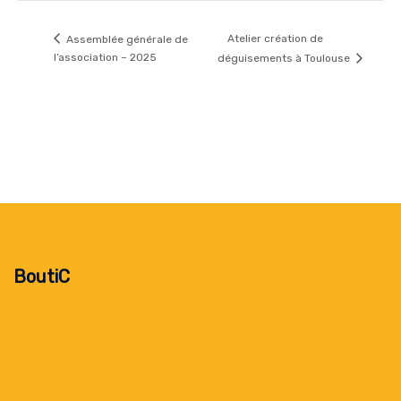
Atelier création de
Assemblée générale de
l’association – 2025
déguisements à Toulouse
BoutiC