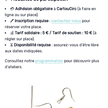
💳
Adhésion obligatoire
à
CartouCirc
(à faire en
ligne ou sur place).
🖊️
Inscription requise
:
contactez-nous
pour
réserver votre place.
💰
Tarif solidaire : 5 € / Tarif de soutien : 10 €
(à
régler sur place).
⏳
Disponibilité requise
: assurez-vous d’être libre
aux dates indiquées.
Consultez notre
programmation
pour découvrir plus
d’ateliers.