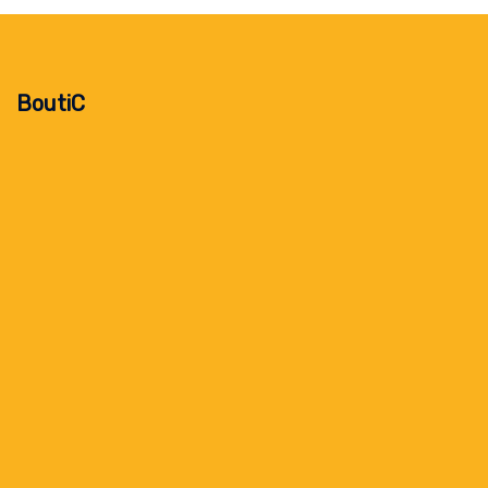
BoutiC