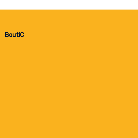
BoutiC