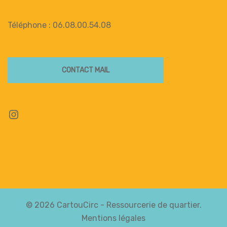
Téléphone : 06.08.00.54.08
CONTACT MAIL
Instagram
© 2026 CartouCirc - Ressourcerie de quartier.
Mentions légales