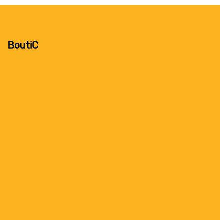
BoutiC