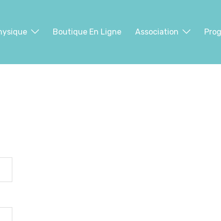
hysique
Boutique En Ligne
Association
Pro