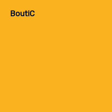
BoutiC