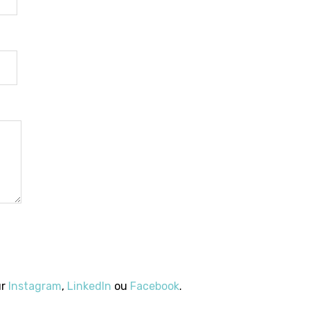
ur
Instagram
,
LinkedIn
ou
Facebook
.