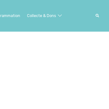
Recher
grammation
Collecte & Dons