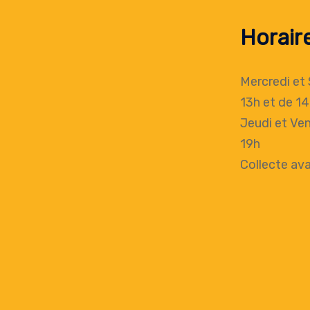
Horair
Mercredi et
13h
et de 14
Jeudi et Ven
19h
Collecte
ava