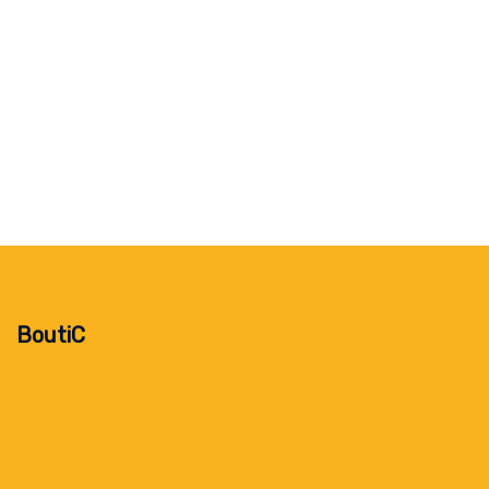
BoutiC