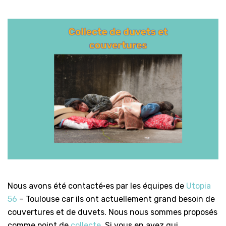
Nous avons été contacté·es par les équipes de
Utopia
56
– Toulouse car ils ont actuellement grand besoin de
couvertures et de duvets. Nous nous sommes proposés
comme point de
collecte
. Si vous en avez qui