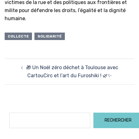
victimes de la rue et des politiques aux frontières et
milite pour défendre les droits, l’égalité et la dignité
humaine.
COLLECTE
SOLIDARITÉ
Navigation
🎁 Un Noël zéro déchet à Toulouse avec
d’article
CartouCirc et l’art du Furoshiki ! 🌿✨
Rechercher
RECHERCHER