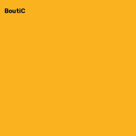
BoutiC