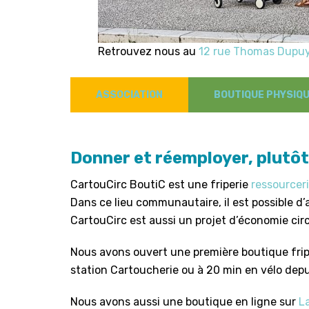
Retrouvez nous au
12 rue Thomas Dupu
ASSOCIATION
BOUTIQUE PHYSIQ
Donner et réemployer, plutôt
CartouCirc BoutiC est une friperie
ressourcer
Dans ce lieu communautaire, il est possible d’
CartouCirc est aussi un projet d’économie circu
Nous avons ouvert une première boutique friper
station Cartoucherie ou à 20 min en vélo depui
Nous avons aussi une boutique en ligne sur
La