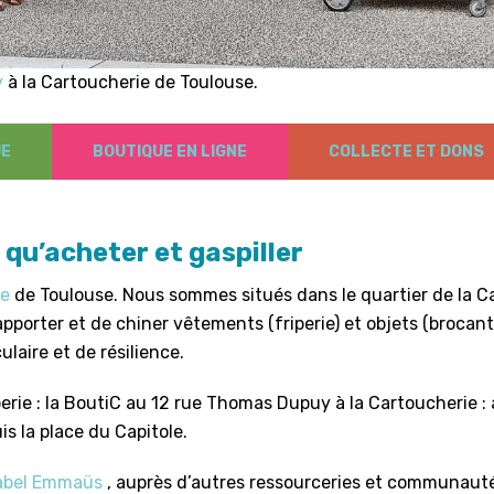
y
à la Cartoucherie de Toulouse.
UE
BOUTIQUE EN LIGNE
COLLECTE ET DONS
 qu’acheter et gaspiller
ie
de Toulouse. Nous sommes situés dans le quartier de la 
apporter et de chiner vêtements (friperie) et objets (brocant
laire et de résilience.
ie : la BoutiC au 12 rue Thomas Dupuy à la Cartoucherie : a
s la place du Capitole.
bel Emmaüs
, auprès d’autres ressourceries et communaut