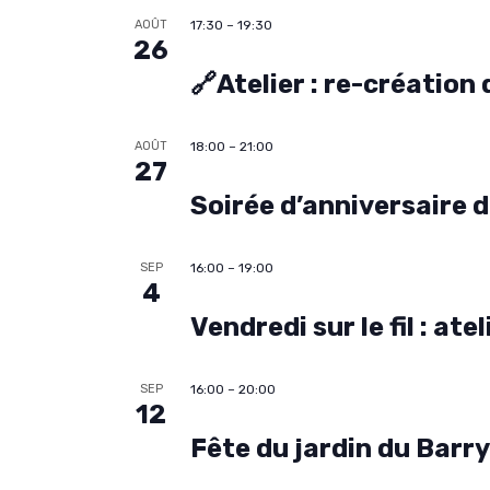
AOÛT
17:30
–
19:30
26
🔗Atelier : re-création
AOÛT
18:00
–
21:00
27
Soirée d’anniversaire d
SEP
16:00
–
19:00
4
Vendredi sur le fil : a
SEP
16:00
–
20:00
12
Fête du jardin du Barry