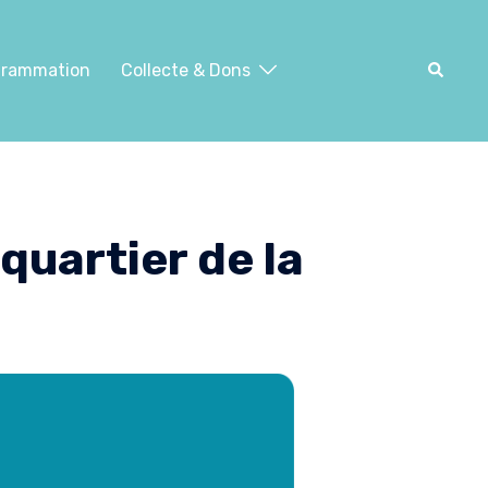
Recher
grammation
Collecte & Dons
quartier de la