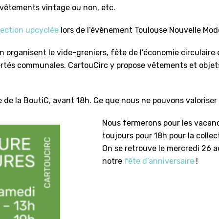
es vêtements vintage ou non, etc.
lection upcyclée
lors de l’évènement Toulouse Nouvelle Mod
organisent le vide-greniers, fête de l’économie circulaire et
ibertés communales. CartouCirc y propose vêtements et obje
e de la BoutiC, avant 18h. Ce que nous ne pouvons valoriser 
Nous fermerons pour les vacances
toujours pour 18h pour la collect
On se retrouve le mercredi 26 ao
notre
fête d’anniversaire
!