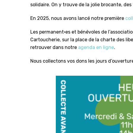
solidaire. On y trouve de la jolie brocante, d
En 2025, nous avons lancé notre première
col
Les permanent·es et bénévoles de l’association 
Cartoucherie, sur la place de la charte des l
retrouver dans notre
agenda en ligne
.
Nous collectons vos dons les jours d’ouvertur