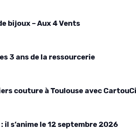
 de bijoux – Aux 4 Vents
es 3 ans de la ressourcerie
teliers couture à Toulouse avec CartouC
 : il s’anime le 12 septembre 2026