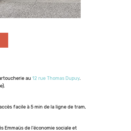
Cartoucherie au
12 rue Thomas Dupuy
.
e).
ccès facile à 5 min de la ligne de tram,
és Emmaüs de l’économie sociale et