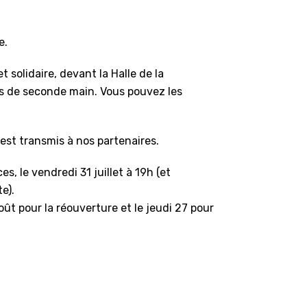
e.
 solidaire, devant la Halle de la
ts de seconde main. Vous pouvez les
est transmis à nos partenaires.
, le vendredi 31 juillet à 19h (et
e).
ût pour la réouverture et le jeudi 27 pour