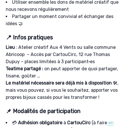
Utiliser ensemble les dons de matériel créatif que
nous recevons régulièrement
Partager un moment convivial et échanger des
idées 🤝
📍 Infos pratiques
Lieu
: Atelier créatif Aux 4 Vents ou salle commune
Abricoop – Accès par CartouCirc, 12 rue Thomas
Dupuy – places limitées à 3 participant·es
Teatime partagé :
on peut apporter de quoi partager,
tisane, goûter …
Le matériel nécessaire sera déjà mis à disposition
🛠️,
mais vous pouvez, si vous le souhaitez, apporter vos
propres bijoux cassés pour les transformer !
📌 Modalités de participation
💳
Adhésion obligatoire
à
CartouCirc
(à faire
en