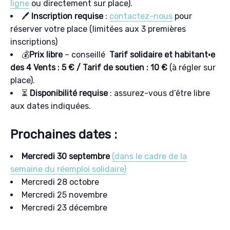
ligne
ou directement sur place).
🖊️
Inscription requise
:
contactez-nous
pour
réserver votre place (limitées aux 3 premières
inscriptions)
💰
Prix libre
– conseillé
Tarif solidaire et habitant·e
des 4 Vents : 5 € / Tarif de soutien : 10 €
(à régler sur
place).
⏳
Disponibilité requise
: assurez-vous d’être libre
aux dates indiquées.
Prochaines dates :
Mercredi 30 septembre
(dans le cadre de la
semaine du réemploi solidaire)
Mercredi 28 octobre
Mercredi 25 novembre
Mercredi 23 décembre