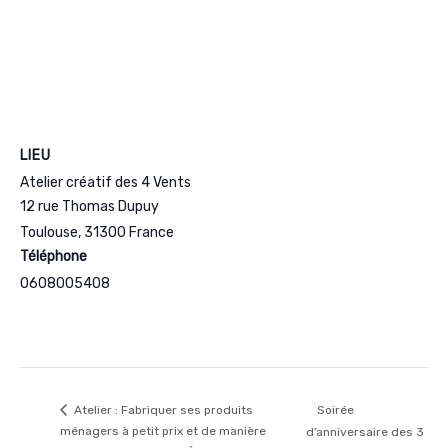
LIEU
Atelier créatif des 4 Vents
12 rue Thomas Dupuy
Toulouse
,
31300
France
Téléphone
0608005408
Soirée
Atelier : Fabriquer ses produits
ménagers à petit prix et de manière
d’anniversaire des 3