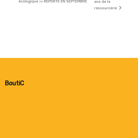
écologique >> REPORTÉ EN SEPTEMBRE
ans de la
ressourcerie
BoutiC