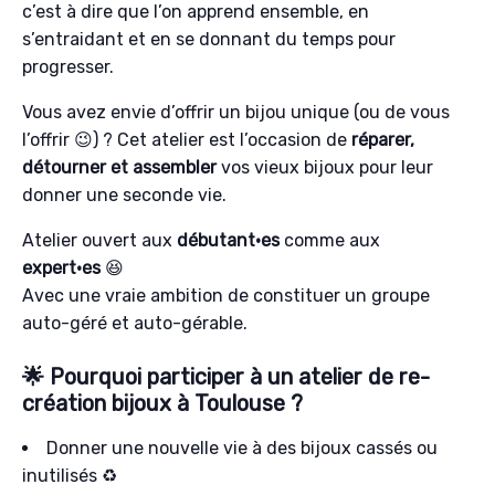
c’est à dire que l’on apprend ensemble, en
s’entraidant et en se donnant du temps pour
progresser.
Vous avez envie d’offrir un bijou unique (ou de vous
l’offrir 😉) ? Cet atelier est l’occasion de
réparer,
détourner et assembler
vos vieux bijoux pour leur
donner une seconde vie.
Atelier ouvert aux
débutant·es
comme aux
expert·es
😆
Avec une vraie ambition de constituer un groupe
auto-géré et auto-gérable.
🌟 Pourquoi participer à un atelier de re-
création bijoux à Toulouse ?
Donner une nouvelle vie à des bijoux cassés ou
inutilisés ♻️