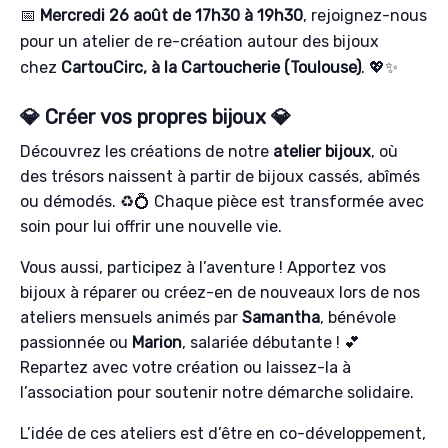
📅
Mercredi 26 août
de 17h30 à 19h30
, rejoignez-nous
pour un atelier de re-création autour des bijoux
chez
CartouCirc, à la Cartoucherie (Toulouse)
. 💖✨
💎 Créer vos propres bijoux 💎
Découvrez les créations de notre
atelier bijoux
, où
des trésors naissent à partir de bijoux cassés, abîmés
ou démodés. ♻️💍 Chaque pièce est transformée avec
soin pour lui offrir une nouvelle vie.
Vous aussi, participez à l’aventure ! Apportez vos
bijoux à réparer ou créez-en de nouveaux lors de nos
ateliers mensuels animés par
Samantha
, bénévole
passionnée ou
Marion
, salariée débutante ! 💕
Repartez avec votre création ou laissez-la à
l’association pour soutenir notre démarche solidaire.
L’idée de ces ateliers est d’être en co-développement,