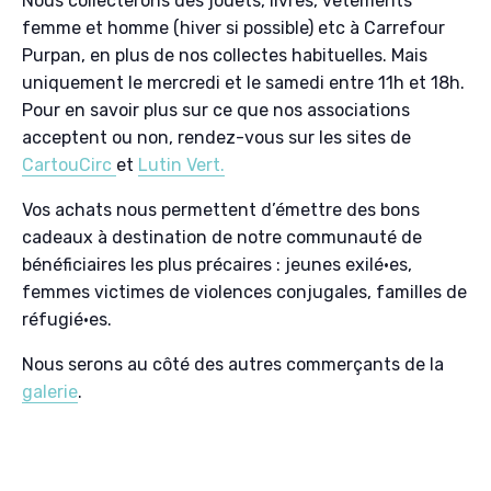
Nous collecterons des jouets, livres, vêtements
femme et homme (hiver si possible) etc à Carrefour
Purpan, en plus de nos collectes habituelles. Mais
uniquement le mercredi et le samedi entre 11h et 18h.
Pour en savoir plus sur ce que nos associations
acceptent ou non, rendez-vous sur les sites de
CartouCirc
et
Lutin Vert.
Vos achats nous permettent d’émettre des bons
cadeaux à destination de notre communauté de
bénéficiaires les plus précaires : jeunes exilé·es,
femmes victimes de violences conjugales, familles de
réfugié·es.
Nous serons au côté des autres commerçants de la
galerie
.