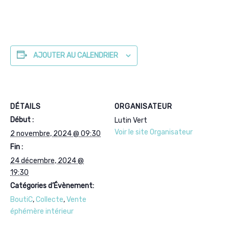
AJOUTER AU CALENDRIER
DÉTAILS
ORGANISATEUR
Début :
Lutin Vert
Voir le site Organisateur
2 novembre, 2024 @ 09:30
Fin :
24 décembre, 2024 @
19:30
Catégories d’Évènement:
BoutiC
,
Collecte
,
Vente
éphémère intérieur