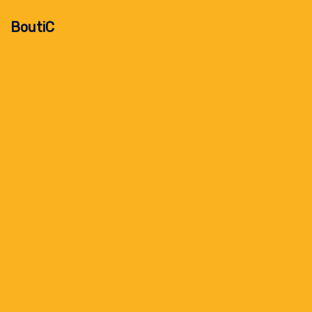
BoutiC