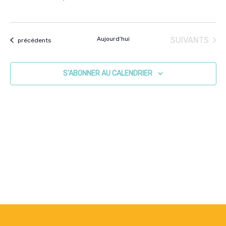
ÉVÈNEMENTS
Aujourd’hui
SUIVANTS
Évènements
précédents
S’ABONNER AU CALENDRIER