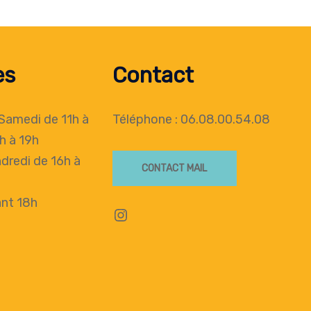
es
Contact
 Samedi de 11h à
Téléphone : 06.08.00.54.08
h à 19h
dredi de 16h à
CONTACT MAIL
nt 18h
Instagram