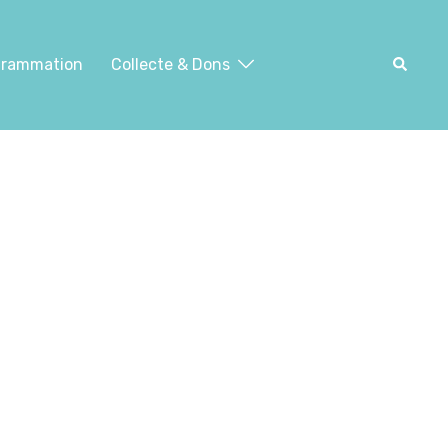
Recher
grammation
Collecte & Dons