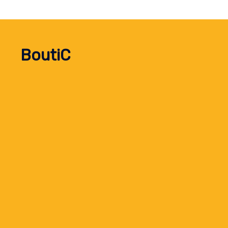
BoutiC