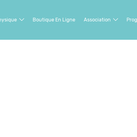
hysique
Boutique En Ligne
Association
Pro