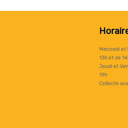
Horair
Mercredi et
13h
et de 14
Jeudi et Ven
19h
Collecte
ava