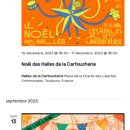
15 décembre, 2023 @ 18:30
-
17 décembre, 2023 @ 18:00
Noël des Halles de la Cartoucherie
Halles de la Cartoucherie
Place de la Charte des Libertés
Communales, Toulouse, France
septembre 2025
SAM
13