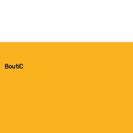
BoutiC