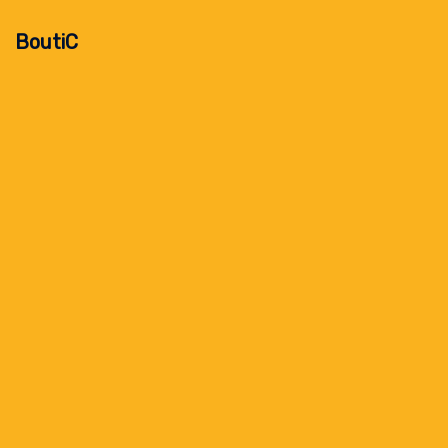
BoutiC