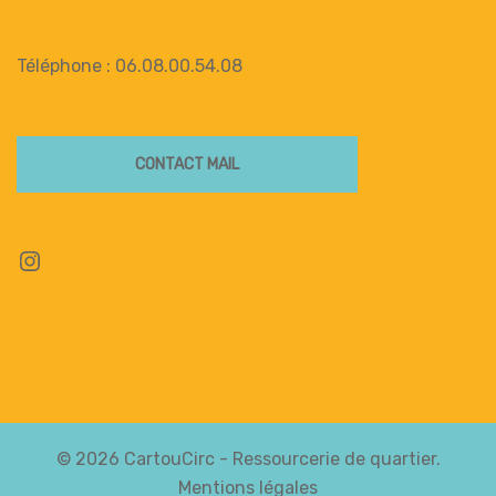
Téléphone : 06.08.00.54.08
CONTACT MAIL
Instagram
© 2026 CartouCirc - Ressourcerie de quartier.
Mentions légales