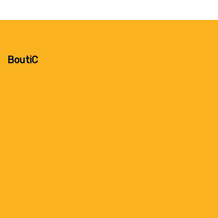
BoutiC