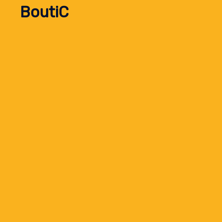
BoutiC