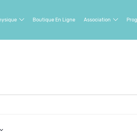
hysique
Boutique En Ligne
Association
Pro