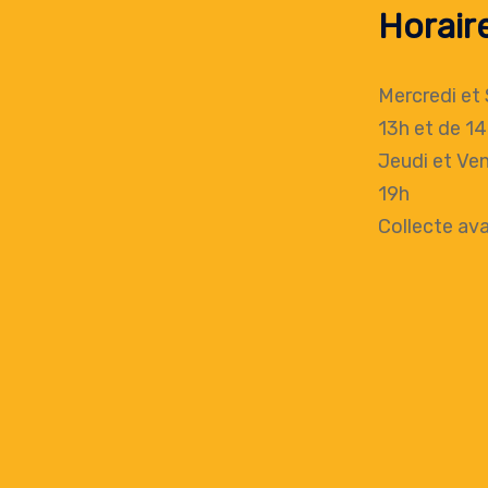
Horair
Mercredi et
13h
et de 14
Jeudi et Ven
19h
Collecte
ava